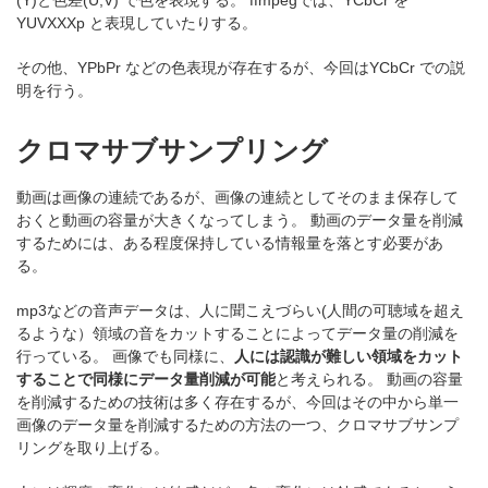
YUVXXXp と表現していたりする。
その他、YPbPr などの色表現が存在するが、今回はYCbCr での説
明を行う。
クロマサブサンプリング
動画は画像の連続であるが、画像の連続としてそのまま保存して
おくと動画の容量が大きくなってしまう。 動画のデータ量を削減
するためには、ある程度保持している情報量を落とす必要があ
る。
mp3などの音声データは、人に聞こえづらい(人間の可聴域を超え
るような）領域の音をカットすることによってデータ量の削減を
行っている。 画像でも同様に、
人には認識が難しい領域をカット
することで同様にデータ量削減が可能
と考えられる。 動画の容量
を削減するための技術は多く存在するが、今回はその中から単一
画像のデータ量を削減するための方法の一つ、クロマサブサンプ
リングを取り上げる。