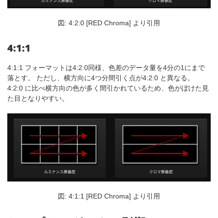
図: 4:2:0 [RED Chroma] より引用
4:1:1
4:1:1 フォーマットは4:2:0同様、色差のデータ量を4分の1にまで
落とす。 ただし、横方向に4つ分間引く点が4:2:0 と異なる。
4:2:0 に比べ横方向の色が多く間引かれているため、色がぼけた見
た目となりやすい。
図: 4:1:1 [RED Chroma] より引用