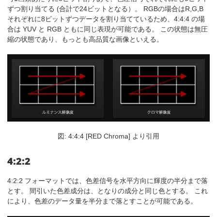
ずつ割り当てる (合計で24ビットとなる）。 RGBの場合はR,G,B
それぞれに8ビットずつデータを割り当てているため、4:4:4 の場
合は YUV と RGB ともに同じ表現が可能である。 この状態は無圧
縮の状態であり、もっとも高品質な画像といえる。
図: 4:4:4 [RED Chroma] より引用
4:2:2
4:2:2 フォーマットでは、色差信号を水平方向に輝度の半分まで落
とす。 間引いた色差成分は、となりの成分と同じ色とする。 これ
により、色差のデータ量を半分まで落とすことが可能である。