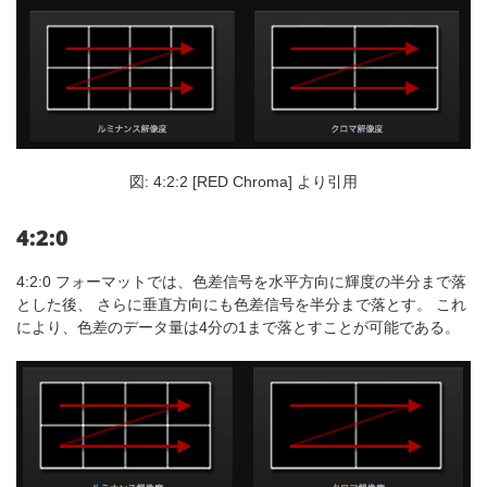
図: 4:2:2 [RED Chroma] より引用
4:2:0
4:2:0 フォーマットでは、色差信号を水平方向に輝度の半分まで落
とした後、 さらに垂直方向にも色差信号を半分まで落とす。 これ
により、色差のデータ量は4分の1まで落とすことが可能である。