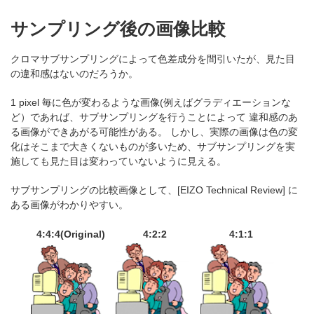
サンプリング後の画像比較
クロマサブサンプリングによって色差成分を間引いたが、見た目
の違和感はないのだろうか。
1 pixel 毎に色が変わるような画像(例えばグラディエーションな
ど）であれば、サブサンプリングを行うことによって 違和感のあ
る画像ができあがる可能性がある。 しかし、実際の画像は色の変
化はそこまで大きくないものが多いため、サブサンプリングを実
施しても見た目は変わっていないように見える。
サブサンプリングの比較画像として、[EIZO Technical Review] に
ある画像がわかりやすい。
4:4:4(Original)
4:2:2
4:1:1