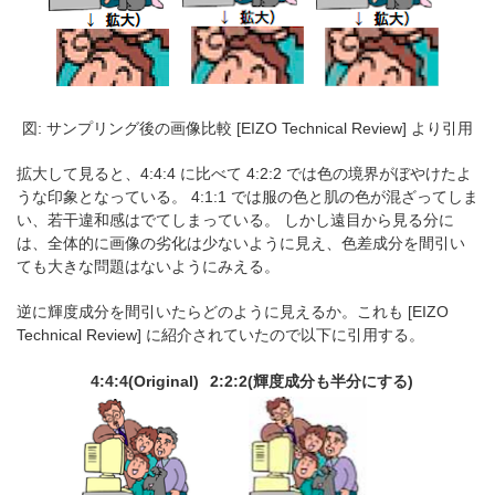
図: サンプリング後の画像比較 [EIZO Technical Review] より引用
拡大して見ると、4:4:4 に比べて 4:2:2 では色の境界がぼやけたよ
うな印象となっている。 4:1:1 では服の色と肌の色が混ざってしま
い、若干違和感はでてしまっている。 しかし遠目から見る分に
は、全体的に画像の劣化は少ないように見え、色差成分を間引い
ても大きな問題はないようにみえる。
逆に輝度成分を間引いたらどのように見えるか。これも [EIZO
Technical Review] に紹介されていたので以下に引用する。
4:4:4(Original)
2:2:2(輝度成分も半分にする)