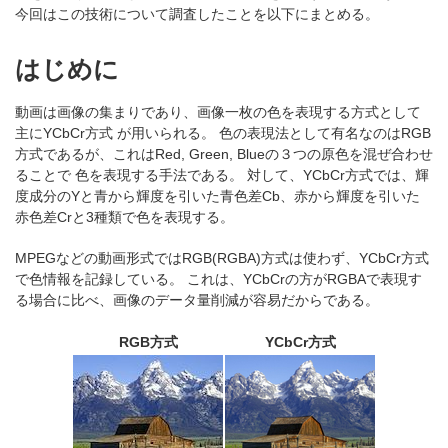
今回はこの技術について調査したことを以下にまとめる。
はじめに
動画は画像の集まりであり、画像一枚の色を表現する方式として
主にYCbCr方式 が用いられる。 色の表現法として有名なのはRGB
方式であるが、これはRed, Green, Blueの３つの原色を混ぜ合わせ
ることで 色を表現する手法である。 対して、YCbCr方式では、輝
度成分のYと青から輝度を引いた青色差Cb、赤から輝度を引いた
赤色差Crと3種類で色を表現する。
MPEGなどの動画形式ではRGB(RGBA)方式は使わず、YCbCr方式
で色情報を記録している。 これは、YCbCrの方がRGBAで表現す
る場合に比べ、画像のデータ量削減が容易だからである。
RGB方式
YCbCr方式