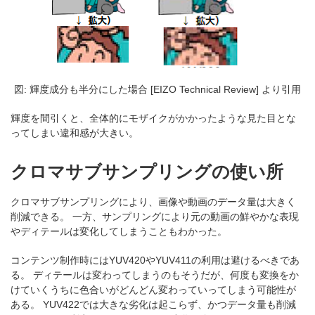
図: 輝度成分も半分にした場合 [EIZO Technical Review] より引用
輝度を間引くと、全体的にモザイクがかかったような見た目とな
ってしまい違和感が大きい。
クロマサブサンプリングの使い所
クロマサブサンプリングにより、画像や動画のデータ量は大きく
削減できる。 一方、サンプリングにより元の動画の鮮やかな表現
やディテールは変化してしまうこともわかった。
コンテンツ制作時にはYUV420やYUV411の利用は避けるべきであ
る。 ディテールは変わってしまうのもそうだが、何度も変換をか
けていくうちに色合いがどんどん変わっていってしまう可能性が
ある。 YUV422では大きな劣化は起こらず、かつデータ量も削減