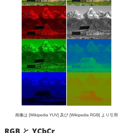
画像は [Wikipedia YUV] 及び [Wikipedia RGB] より引用
RGB と YCbCr